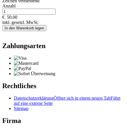
Zeichen verbleibend
Anzahl
€
50,00
inkl. gesetzl. MwSt.
In den Warenkorb legen
Zahlungsarten
Rechtliches
Datenschutzerklärung
Öffnet sich in einem neuen Tab
Führt
auf eine externe Seite
Sitemap
Firma