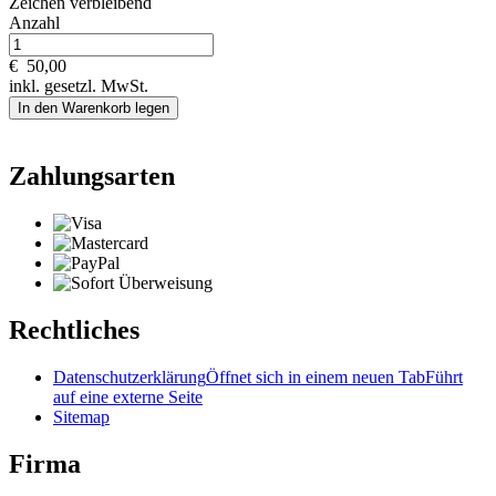
Zeichen verbleibend
Anzahl
€
50,00
inkl. gesetzl. MwSt.
In den Warenkorb legen
Zahlungsarten
Rechtliches
Datenschutzerklärung
Öffnet sich in einem neuen Tab
Führt
auf eine externe Seite
Sitemap
Firma